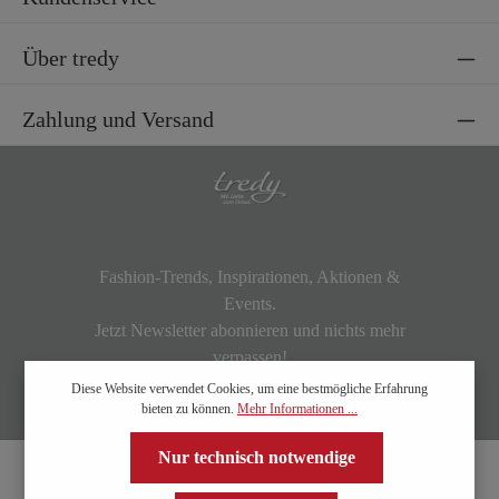
Über tredy
Zahlung und Versand
Fashion-Trends, Inspirationen, Aktionen &
Events.
Jetzt Newsletter abonnieren und nichts mehr
verpassen!
Diese Website verwendet Cookies, um eine bestmögliche Erfahrung
bieten zu können.
Mehr Informationen ...
Nur technisch notwendige